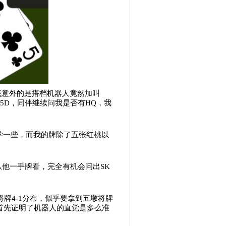
我意外的是搭档机器人竟然加叫
。5D，同伴继续问我是否有HQ，我
科学一些，而我的牌除了五张红桃以
从他一手牌看，完全有机会问出SK
牌4-1分布，似乎要拿到五墩将牌
！首先证明了机器人的直觉是多么准