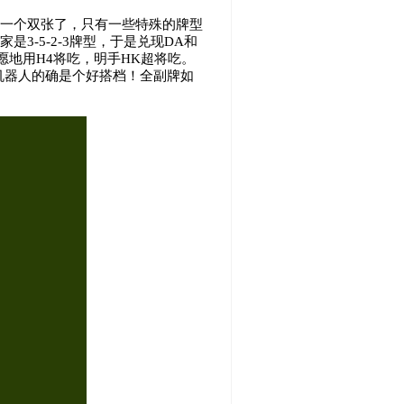
是一个双张了，只有一些特殊的牌型
3-5-2-3牌型，于是兑现DA和
愿地用H4将吃，明手HK超将吃。
机器人的确是个好搭档！全副牌如