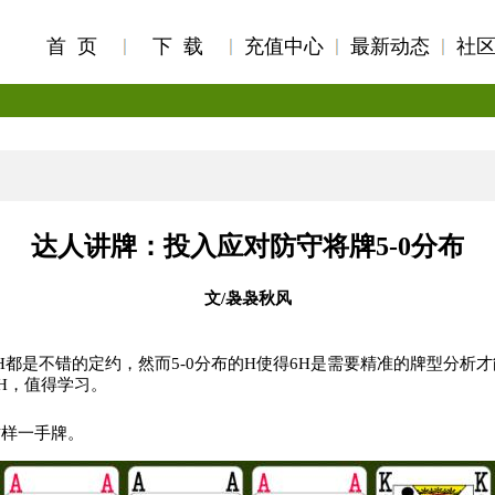
首 页
下 载
充值中心
最新动态
社
达人讲牌：投入应对防守将牌5-0分布
文/袅袅秋风
H都是不错的定约，然而5-0分布的H使得6H是需要精准的牌型分析
H，值得学习。
这样一手牌。